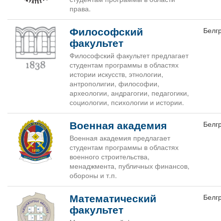
права.
Философский
Белг
факультет
Философский факультет предлагает
студентам программы в областях
истории искусств, этнологии,
антрополигии, философии,
археологии, андрагогии, педагогики,
социологии, психологии и истории.
Военная академия
Белг
Военная академия предлагает
студентам программы в областях
военного строительства,
менаджмента, публичных финансов,
обороны и т.п.
Математический
Белг
факультет