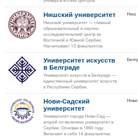
университетских центров.
Нишский университет
Ниш
Нишский университет — главный
образовательный и научно-
исследовательский центр во
Восточной и Южной Сербии.
Насчитывает 13 факультетов.
Университет искусств
Белг
в Белграде
Университет искусств в Белграде —
единственный университет искусств
в Республике Сербии.
Нови-Садский
Нови
университет
Университет города Нови-Сад —
второй по величине университет в
Сербии. Основан в 1960 году.
Включает в себя 14 факультетов,