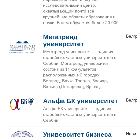
исследовательский центр,
охватывающий почти все
крупнейшие области образования и
науки. В нем обучается более 20 000
Мегатренд
Белг
университет
Мегатренд университет — один из
старейших частных университетов в
Сербии. Мегатренд университет
состоит из 11 факультетов,
расположенных в 6 городах:
Белград, Бачка-Топола, Заечар,
Вальево,Пожаревац, Вршац.
Альфа БК университет
Белг
Альфа БК университет — один из
старейших частных университетов в
Сербии.
Университет бизнеса
Нови