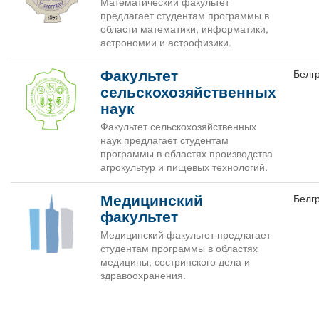
Математический факультет
предлагает студентам программы в
области математики, информатики,
астрономии и астрофизики.
Факультет
Белг
сельскохозяйственных
наук
Факультет сельскохозяйственных
наук предлагает студентам
программы в областях производства
агрокультур и пищевых технологий.
Медицинский
Белг
факультет
Медицинский факультет предлагает
студентам программы в областях
медицины, сестринского дела и
здравоохранения.